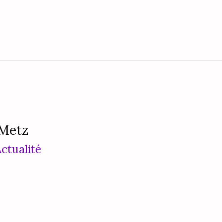
 Metz
ctualité