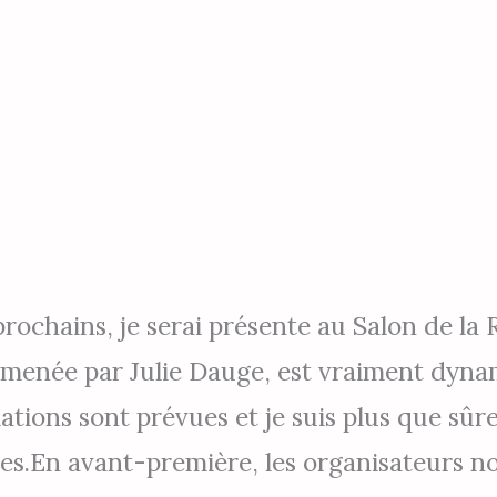
prochains, je serai présente au Salon de l
mmenée par Julie Dauge, est vraiment dynami
tions sont prévues et je suis plus que sûr
es.En avant-première, les organisateurs n