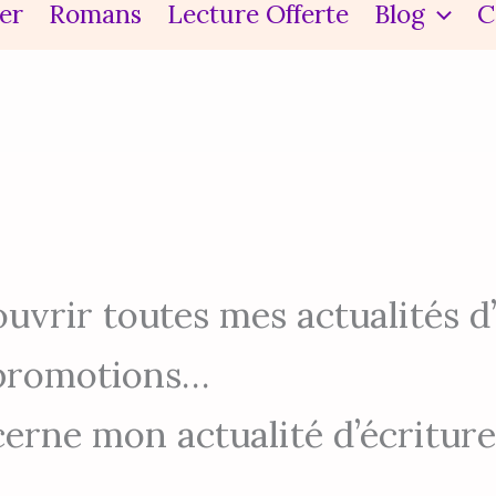
er
Romans
Lecture Offerte
Blog
C
uvrir toutes mes actualités 
 promotions…
cerne mon actualité d’écriture