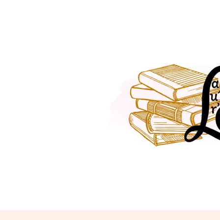
contenu
Aller
principal
au
contenu