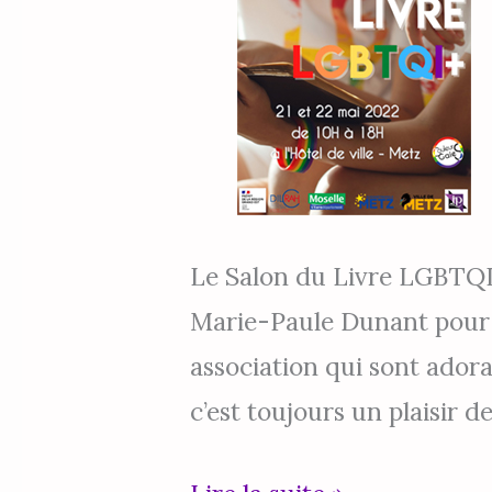
Metz
Le Salon du Livre LGBTQI
Marie-Paule Dunant pour l
association qui sont adora
c’est toujours un plaisir d