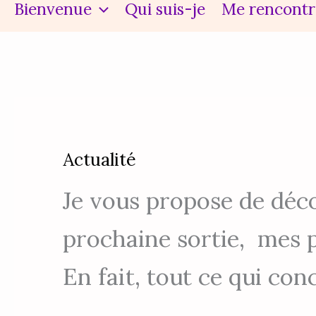
Bienvenue
Qui suis-je
Me rencontr
Actualité
Je vous propose de déco
prochaine sortie, mes
En fait, tout ce qui con