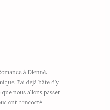
a Romance à Dienné.
que. J’ai déjà hâte d’y
e que nous allons passer
ous ont concocté