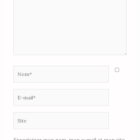
Nom*
E-
mail*
Site
Enregistrer mon nom, mon e-mail et mon site