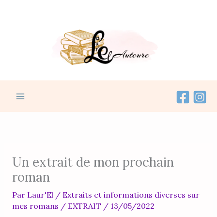
contenu
Aller
principal
au
contenu
Un extrait de mon prochain
roman
Par
Laur'El
/
Extraits et informations diverses sur
mes romans
/
EXTRAIT
/
13/05/2022