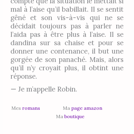
compte que la situation le mettait si
mal à l’aise qu’il babillait. Il se sentit
gêné et son vis-à-vis qui ne se
décidait toujours pas à parler ne
l’aida pas à être plus à l’aise. Il se
dandina sur sa chaise et pour se
donner une contenance, il but une
gorgée de son panaché. Mais, alors
qu’il n’y croyait plus, il obtint une
réponse.
— Je m’appelle Robin.
Mes
romans
Ma
page amazon
Ma
boutique