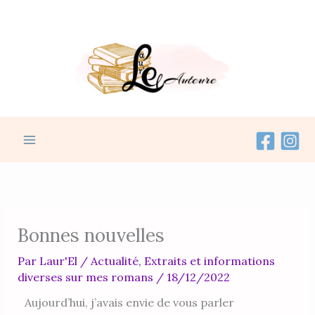
contenu
Aller
principal
au
contenu
Bonnes nouvelles
Par
Laur'El
/
Actualité
,
Extraits et informations
diverses sur mes romans
/
18/12/2022
Aujourd’hui, j’avais envie de vous parler