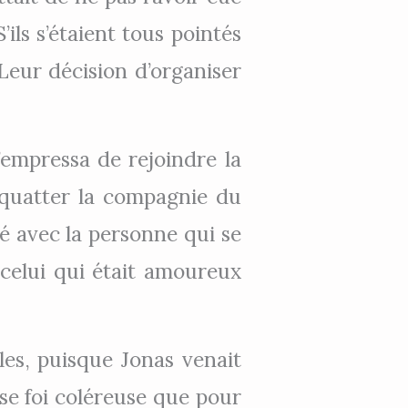
ils s’étaient tous pointés
Leur décision d’organiser
’empressa de rejoindre la
t squatter la compagnie du
té avec la personne qui se
 celui qui était amoureux
ples, puisque Jonas venait
se foi coléreuse que pour