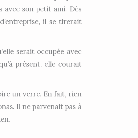
as avec son petit ami. Dès
entreprise, il se tirerait
’elle serait occupée avec
squ’à présent, elle courait
re un verre. En fait, rien
nas. Il ne parvenait pas à
ien.