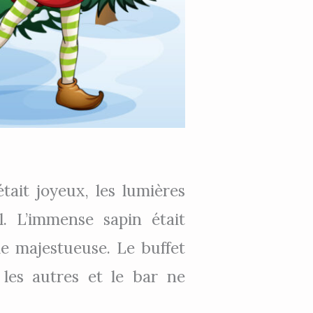
tait joyeux, les lumières
l. L’immense sapin était
e majestueuse. Le buffet
 les autres et le bar ne