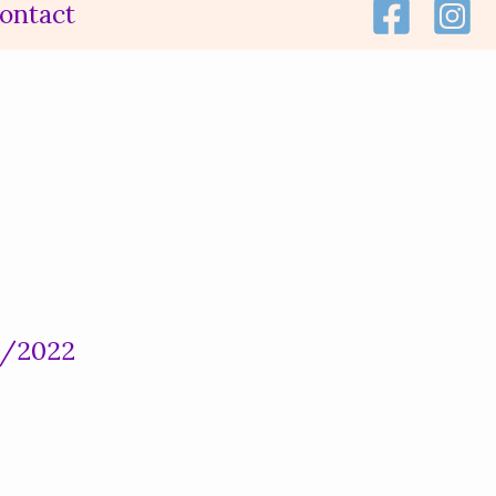
ontact
2/2022