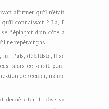
vait affirmer qu’il n’était
u’il connaissait ? Là, il
 se déplaçait d’un côté à
il ne repérait pas.
ui. Puis, défaitiste, il se
 cas, alors ce serait pour
s question de reculer, même
derrière lui. Il l’observa