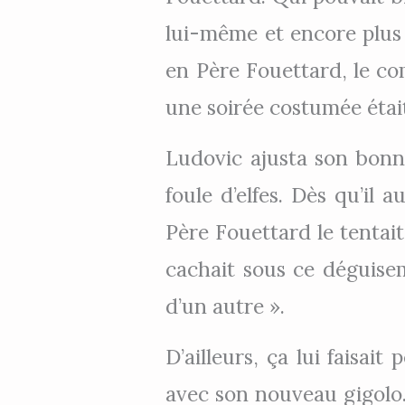
lui-même et encore plus d
en Père Fouettard, le co
une soirée costumée était
Ludovic ajusta son bonne
foule d’elfes. Dès qu’il 
Père Fouettard le tentait
cachait sous ce déguisem
d’un autre ».
D’ailleurs, ça lui faisai
avec son nouveau gigolo.