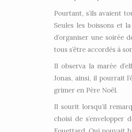
Pourtant, s’ils avaient t
Seules les boissons et l
d’organiser une soirée d
tous s’être accordés à s
Il observa la marée d’elf
Jonas, ainsi, il pourrait
grimer en Père Noël.
Il sourit lorsqu’il rema
choisi de s’envelopper 
Fouettard. Qui pouvait bi