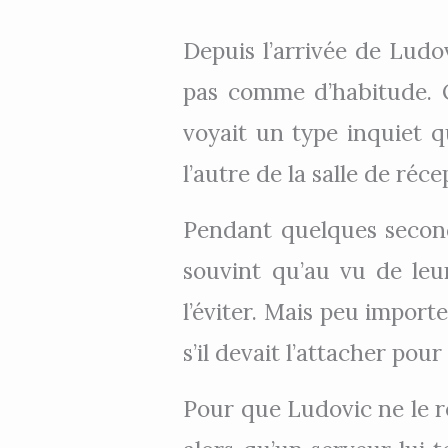
Depuis l’arrivée de Ludovi
pas comme d’habitude. Où
voyait un type inquiet q
l’autre de la salle de ré
Pendant quelques secondes,
souvint qu’au vu de leur 
l’éviter. Mais peu importe
s’il devait l’attacher pour
Pour que Ludovic ne le re