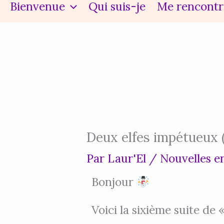
Bienvenue
Qui suis-je
Me rencontr
Deux elfes impétueux 
Par
Laur'El
/
Nouvelles e
Bonjour
Voici la sixième suite de