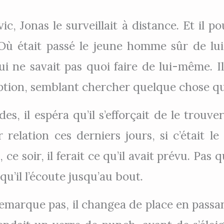
c, Jonas le surveillait à distance. Et il pou
 était passé le jeune homme sûr de lui q
ui ne savait pas quoi faire de lui-même. Il
ception, semblant chercher quelque chose qu’
 il espéra qu’il s’efforçait de le trouver, l
relation ces derniers jours, si c’était le
, ce soir, il ferait ce qu’il avait prévu. Pa
 qu’il l’écoute jusqu’au bout.
marque pas, il changea de place en passant 