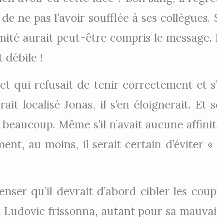
e ne pas l’avoir soufflée à ses collègues. S’
mité aurait peut-être compris le message. 
 débile !
t qui refusait de tenir correctement et s
aurait localisé Jonas, il s’en éloignerait. E
 beaucoup. Même s’il n’avait aucune affini
ent, au moins, il serait certain d’éviter «
t penser qu’il devrait d’abord cibler les cou
 Ludovic frissonna, autant pour sa mauvai