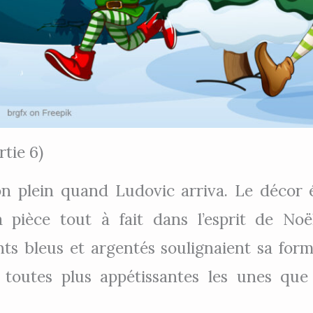
tie 6)
on plein quand Ludovic arriva. Le décor é
 pièce tout à fait dans l’esprit de Noë
ts bleus et argentés soulignaient sa form
s toutes plus appétissantes les unes que