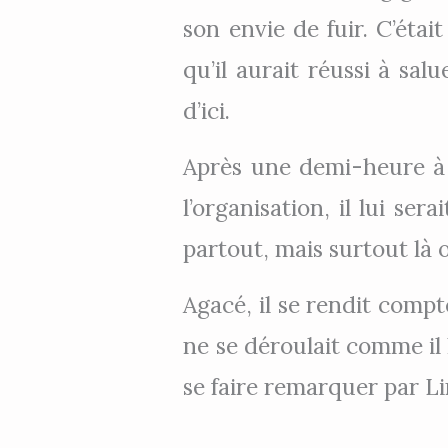
son envie de fuir. C’étai
qu’il aurait réussi à sal
d’ici.
Après une demi-heure à t
l’organisation, il lui ser
partout, mais surtout là o
Agacé, il se rendit compt
ne se déroulait comme il 
se faire remarquer par Lin