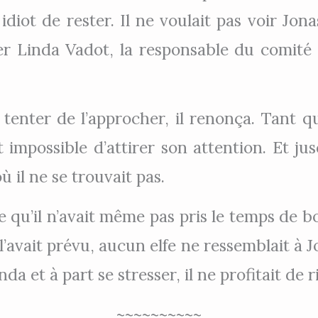
t idiot de rester. Il ne voulait pas voir Jon
uer Linda Vadot, la responsable du comité d’
enter de l’approcher, il renonça. Tant qu
ait impossible d’attirer son attention. Et ju
ù il ne se trouvait pas.
e qu’il n’avait même pas pris le temps de boi
l’avait prévu, aucun elfe ne ressemblait à Jo
da et à part se stresser, il ne profitait de r
~~~~~~~~~~